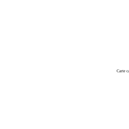
Carte c