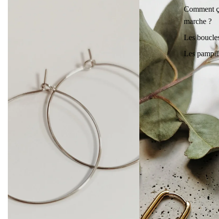
Comment ç
marche ?
Les boucle
Les pampil