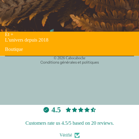
Politique de confidentialité
Et +
Politique de remboursement
L'univers depuis 2018
Conditions d’utilisation
Boutique
Coordonnées
© 2026
Cabocaboche
Conditions générales et politiques
4.5
Customers rate us 4.5/5 based on 20 reviews.
Vérifié